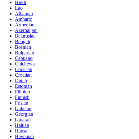
Hindi
Lao
Albanian
Amharic
Armenian
Azerbaijani
Belarusian
Bengali
Bosnian
Bulgarian
Cebuano
Chichewa
Corsican
Croatian
Dutch
Estonian
Filipino
Finnish
Frisian
Galician
Georgian
Gujarati
Haitian
Hausa
Hawaiian