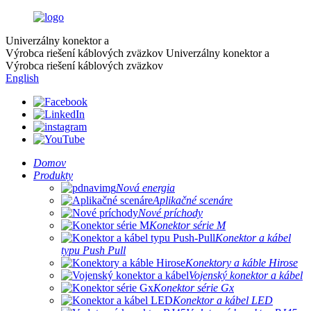
Univerzálny konektor a
Výrobca riešení káblových zväzkov
Univerzálny konektor a
Výrobca riešení káblových zväzkov
English
Domov
Produkty
Nová energia
Aplikačné scenáre
Nové príchody
Konektor série M
Konektor a kábel
typu Push Pull
Konektory a káble Hirose
Vojenský konektor a kábel
Konektor série Gx
Konektor a kábel LED