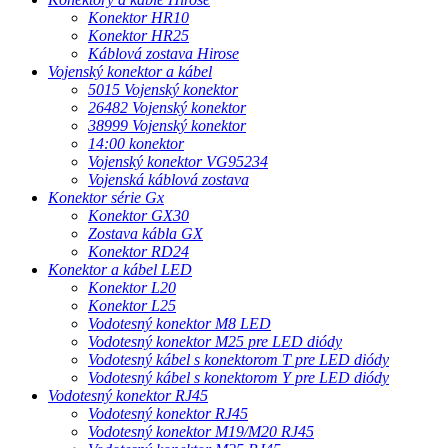
Konektor HR10
Konektor HR25
Káblová zostava Hirose
Vojenský konektor a kábel
5015 Vojenský konektor
26482 Vojenský konektor
38999 Vojenský konektor
14:00 konektor
Vojenský konektor VG95234
Vojenská káblová zostava
Konektor série Gx
Konektor GX30
Zostava kábla GX
Konektor RD24
Konektor a kábel LED
Konektor L20
Konektor L25
Vodotesný konektor M8 LED
Vodotesný konektor M25 pre LED diódy
Vodotesný kábel s konektorom T pre LED diódy
Vodotesný kábel s konektorom Y pre LED diódy
Vodotesný konektor RJ45
Vodotesný konektor RJ45
Vodotesný konektor M19/M20 RJ45