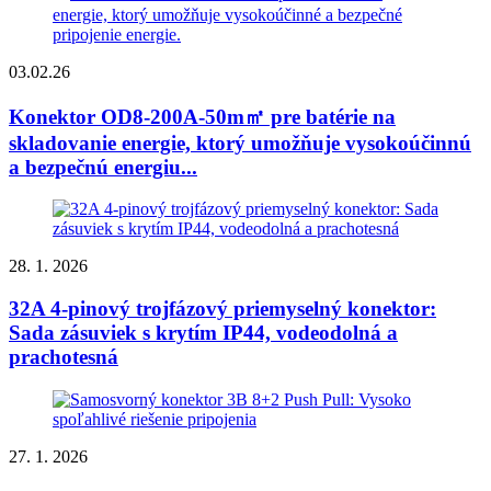
03.02.26
Konektor OD8-200A-50m㎡ pre batérie na
skladovanie energie, ktorý umožňuje vysokoúčinnú
a bezpečnú energiu...
28. 1. 2026
32A 4-pinový trojfázový priemyselný konektor:
Sada zásuviek s krytím IP44, vodeodolná a
prachotesná
27. 1. 2026