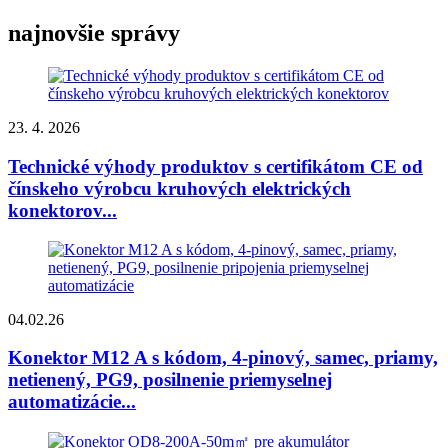
najnovšie správy
23. 4. 2026
Technické výhody produktov s certifikátom CE od
čínskeho výrobcu kruhových elektrických
konektorov...
04.02.26
Konektor M12 A s kódom, 4-pinový, samec, priamy,
netienený, PG9, posilnenie priemyselnej
automatizácie...