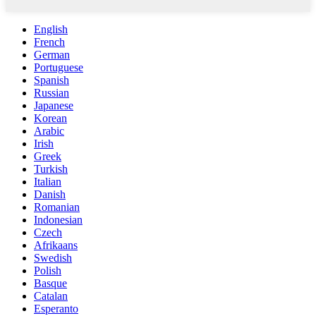
English
French
German
Portuguese
Spanish
Russian
Japanese
Korean
Arabic
Irish
Greek
Turkish
Italian
Danish
Romanian
Indonesian
Czech
Afrikaans
Swedish
Polish
Basque
Catalan
Esperanto