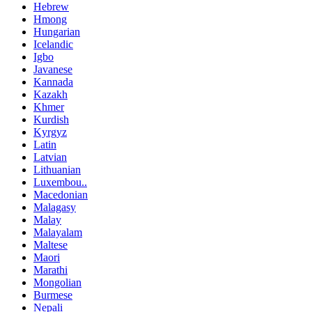
Hebrew
Hmong
Hungarian
Icelandic
Igbo
Javanese
Kannada
Kazakh
Khmer
Kurdish
Kyrgyz
Latin
Latvian
Lithuanian
Luxembou..
Macedonian
Malagasy
Malay
Malayalam
Maltese
Maori
Marathi
Mongolian
Burmese
Nepali