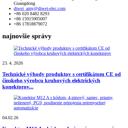
Guangdong
diwei_amy@diwei-elec.com
+86 020 8482 8293
+86 15915905007
+86 17818879072
najnovšie správy
23. 4. 2026
Technické výhody produktov s certifikátom CE od
čínskeho výrobcu kruhových elektrických
konektorov...
04.02.26