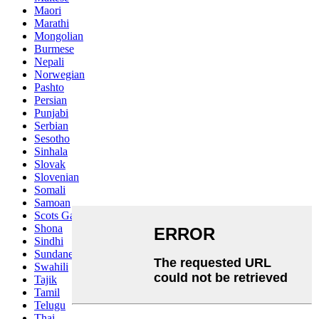
Maori
Marathi
Mongolian
Burmese
Nepali
Norwegian
Pashto
Persian
Punjabi
Serbian
Sesotho
Sinhala
Slovak
Slovenian
Somali
Samoan
Scots Gaelic
Shona
Sindhi
Sundanese
Swahili
Tajik
Tamil
Telugu
Thai