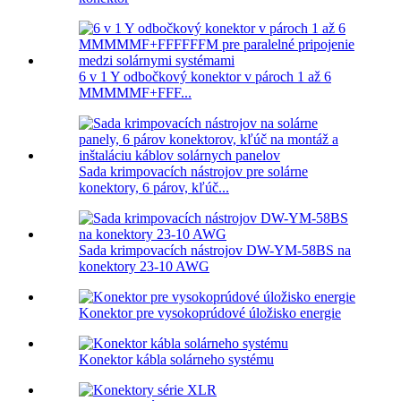
6 v 1 Y odbočkový konektor v pároch 1 až 6
MMMMMF+FFF...
Sada krimpovacích nástrojov pre solárne
konektory, 6 párov, kľúč...
Sada krimpovacích nástrojov DW-YM-58BS na
konektory 23-10 AWG
Konektor pre vysokoprúdové úložisko energie
Konektor kábla solárneho systému