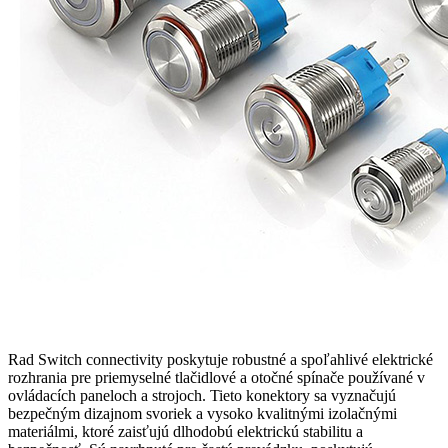
Rad Switch connectivity poskytuje robustné a spoľahlivé elektrické
rozhrania pre priemyselné tlačidlové a otočné spínače používané v
ovládacích paneloch a strojoch. Tieto konektory sa vyznačujú
bezpečným dizajnom svoriek a vysoko kvalitnými izolačnými
materiálmi, ktoré zaisťujú dlhodobú elektrickú stabilitu a