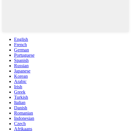
English
French
German
Portuguese
Spanish
Russian
Japanese
Korean
Arabic
Irish
Greek
Turkish
Italian
Danish
Romanian
Indonesian
Czech
Afrikaans