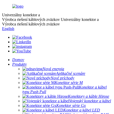
Univerzálny konektor a
Výrobca riešení káblových zväzkov
Univerzálny konektor a
Výrobca riešení káblových zväzkov
English
Domov
Produkty
Nová energia
Aplikačné scenáre
Nové príchody
Konektor série M
Konektor a kábel
typu Push Pull
Konektory a káble Hirose
Vojenský konektor a kábel
Konektor série Gx
Konektor a kábel LED