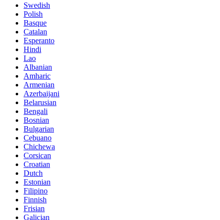
Swedish
Polish
Basque
Catalan
Esperanto
Hindi
Lao
Albanian
Amharic
Armenian
Azerbaijani
Belarusian
Bengali
Bosnian
Bulgarian
Cebuano
Chichewa
Corsican
Croatian
Dutch
Estonian
Filipino
Finnish
Frisian
Galician