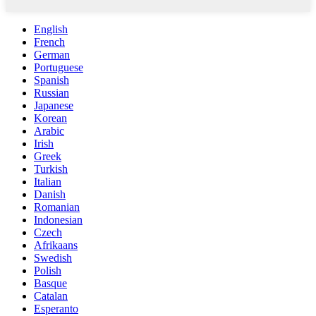
English
French
German
Portuguese
Spanish
Russian
Japanese
Korean
Arabic
Irish
Greek
Turkish
Italian
Danish
Romanian
Indonesian
Czech
Afrikaans
Swedish
Polish
Basque
Catalan
Esperanto