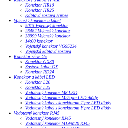
Konektor HR10
Konektor HR25
Káblová zostava Hirose
Vojenský konektor a kábel
5015 Vojenský konektor
26482 Vojenský konektor
38999 Vojenský konektor
14:00 konektor
Vojenský konektor VG95234
Vojenská káblová zostava
Konektor série Gx
Konektor GX30
Zostava kábla GX
Konektor RD24
Konektor a kábel LED
Konektor L20
Konektor L25
Vodotesný konektor M8 LED
Vodotesný konektor M25 pre LED diódy
Vodotesný kábel s konektorom T pre LED diódy
Vodotesný kábel s konektorom Y pre LED diódy
Vodotesný konektor RJ45
Vodotesný konektor RJ45
Vodotesný konektor M19/M20 RJ45