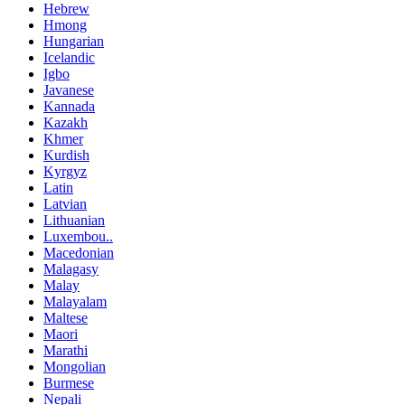
Hebrew
Hmong
Hungarian
Icelandic
Igbo
Javanese
Kannada
Kazakh
Khmer
Kurdish
Kyrgyz
Latin
Latvian
Lithuanian
Luxembou..
Macedonian
Malagasy
Malay
Malayalam
Maltese
Maori
Marathi
Mongolian
Burmese
Nepali