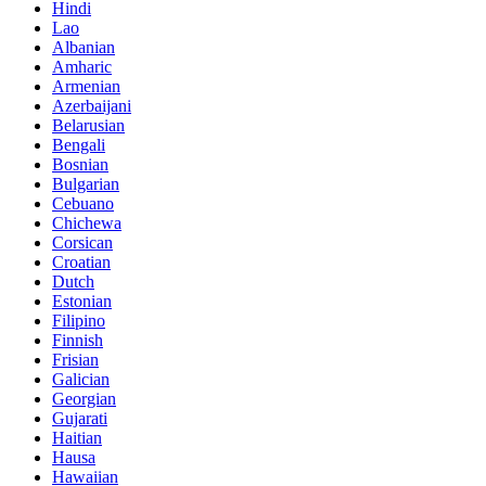
Hindi
Lao
Albanian
Amharic
Armenian
Azerbaijani
Belarusian
Bengali
Bosnian
Bulgarian
Cebuano
Chichewa
Corsican
Croatian
Dutch
Estonian
Filipino
Finnish
Frisian
Galician
Georgian
Gujarati
Haitian
Hausa
Hawaiian