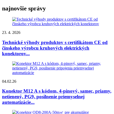
najnovšie správy
23. 4. 2026
Technické výhody produktov s certifikátom CE od
čínskeho výrobcu kruhových elektrických
konektorov...
04.02.26
Konektor M12 A s kódom, 4-pinový, samec, priamy,
netienený, PG9, posilnenie priemyselnej
automatizácie...