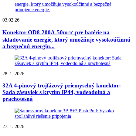
03.02.26
Konektor OD8-200A-50m㎡ pre batérie na
skladovanie energie, ktorý umožňuje vysokoúčinnú
a bezpečnú energiu...
28. 1. 2026
32A 4-pinový trojfázový priemyselný konektor:
Sada zásuviek s krytím IP44, vodeodolná a
prachotesná
27. 1. 2026