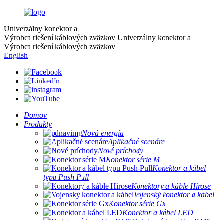
Univerzálny konektor a
Výrobca riešení káblových zväzkov
Univerzálny konektor a
Výrobca riešení káblových zväzkov
English
Domov
Produkty
Nová energia
Aplikačné scenáre
Nové príchody
Konektor série M
Konektor a kábel
typu Push Pull
Konektory a káble Hirose
Vojenský konektor a kábel
Konektor série Gx
Konektor a kábel LED