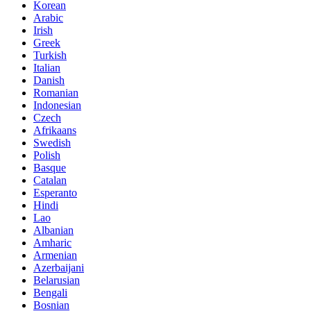
Korean
Arabic
Irish
Greek
Turkish
Italian
Danish
Romanian
Indonesian
Czech
Afrikaans
Swedish
Polish
Basque
Catalan
Esperanto
Hindi
Lao
Albanian
Amharic
Armenian
Azerbaijani
Belarusian
Bengali
Bosnian