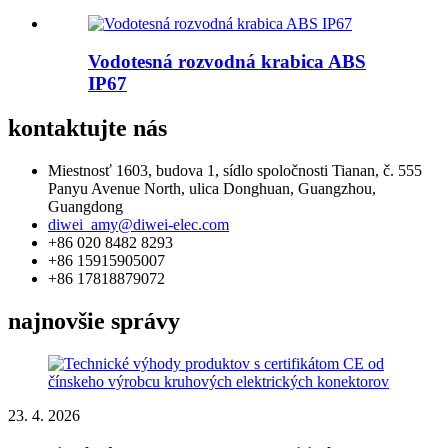
Vodotesná rozvodná krabica ABS
IP67
kontaktujte nás
Miestnosť 1603, budova 1, sídlo spoločnosti Tianan, č. 555
Panyu Avenue North, ulica Donghuan, Guangzhou,
Guangdong
diwei_amy@diwei-elec.com
+86 020 8482 8293
+86 15915905007
+86 17818879072
najnovšie správy
23. 4. 2026