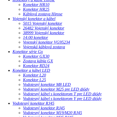
Konektor HR10
Konektor HR25
Káblová zostava Hirose
Vojenský konektor a kábel
5015 Vojenský konektor
26482 Vojenský konektor
38999 Vojenský konektor
14:00 konektor
Vojenský konektor VG95234
Vojenská káblová zostava
Konektor série Gx
Konektor GX30
Zostava kábla GX
Konektor RD24
Konektor a kábel LED
Konektor L20
Konektor L25
Vodotesný konektor M8 LED
Vodotesný konektor M25 pre LED diódy
Vodotesný kábel s konektorom T pre LED diódy
Vodotesný kábel s konektorom Y pre LED diódy
Vodotesný konektor RJ45
Vodotesný konektor RJ45
Vodotesný konektor M19/M20 RJ45