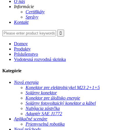
O nás
Informácie
Certifikáty
Správy
Kontakt
Domov
Produkty
Príslušenstvo
Vodotesná rozvodná skrinka
Kategórie
Nová energia
Konektor pre elektrobicykel M23 2+1+5
Solárny konektor
Konektor pre úložisko energie
Solárny fotovoltaický konektor a kábel
Nabíjacia zástrčka
Adaptér SAE J1772
Aplikačné scenáre
Priemyselná robotika
Nové príchody