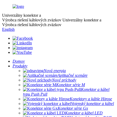
Univerzálny konektor a
Výrobca riešení káblových zväzkov
Univerzálny konektor a
Výrobca riešení káblových zväzkov
English
Domov
Produkty
Nová energia
Aplikačné scenáre
Nové príchody
Konektor série M
Konektor a kábel
typu Push Pull
Konektory a káble Hirose
Vojenský konektor a kábel
Konektor série Gx
Konektor a kábel LED