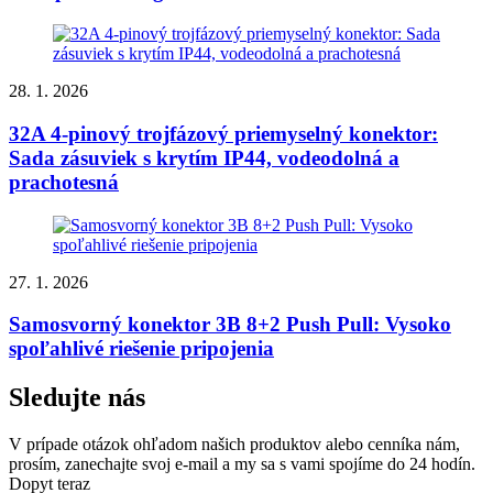
28. 1. 2026
32A 4-pinový trojfázový priemyselný konektor:
Sada zásuviek s krytím IP44, vodeodolná a
prachotesná
27. 1. 2026
Samosvorný konektor 3B 8+2 Push Pull: Vysoko
spoľahlivé riešenie pripojenia
Sledujte nás
V prípade otázok ohľadom našich produktov alebo cenníka nám,
prosím, zanechajte svoj e-mail a my sa s vami spojíme do 24 hodín.
Dopyt teraz