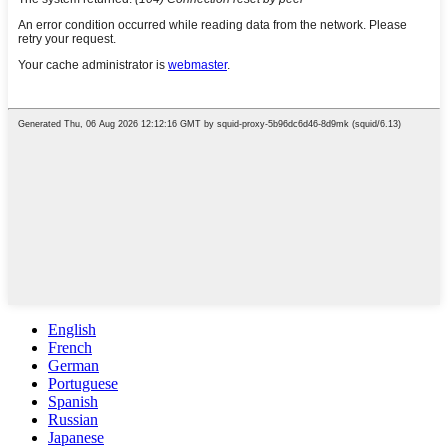
English
French
German
Portuguese
Spanish
Russian
Japanese